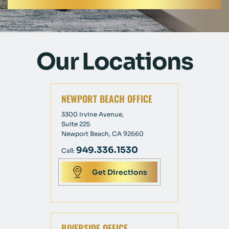
Our Locations
NEWPORT BEACH OFFICE
3300 Irvine Avenue,
Suite 225
Newport Beach, CA 92660
949.336.1530
Call:
Get Directions
RIVERSIDE OFFICE