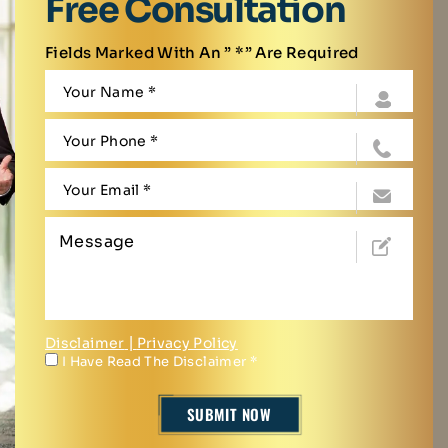
Free Consultation
Fields Marked With An ” *” Are Required
Disclaimer
|
Privacy Policy
I Have Read The Disclaimer
*