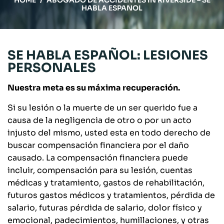
HOME
/
ABOGADO DE ACCIDENTES IN RIVERSIDE – SE
HABLA ESPANOL
SE HABLA ESPAÑOL: LESIONES
PERSONALES
Nuestra meta es su máxima recuperación.
Si su lesión o la muerte de un ser querido fue a
causa de la negligencia de otro o por un acto
injusto del mismo, usted esta en todo derecho de
buscar compensación financiera por el daño
causado. La compensación financiera puede
incluir, compensación para su lesión, cuentas
médicas y tratamiento, gastos de rehabilitación,
futuros gastos médicos y tratamientos, pérdida de
salario, futuras pérdida de salario, dolor físico y
emocional, padecimientos, humillaciones, y otras