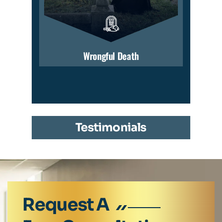
Wrongful Death
Testimonials
Request A